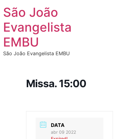
São João
Evangelista
EMBU
São João Evangelista EMBU
Missa. 15:00
DATA
abr 09 2022
Expired!