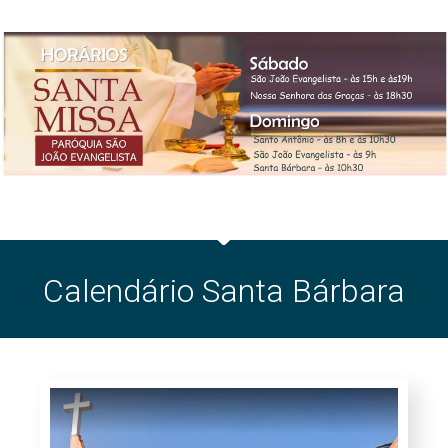
Calendário Santa Bárbara